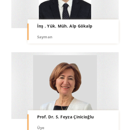
İnş . Yük. Müh. Alp Gökalp
Sayman
Prof. Dr. S. Feyza Çinicioğlu
Üye