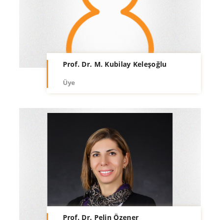
Prof. Dr. M. Kubilay Keleşoğlu
Üye
Prof. Dr. Pelin Özener