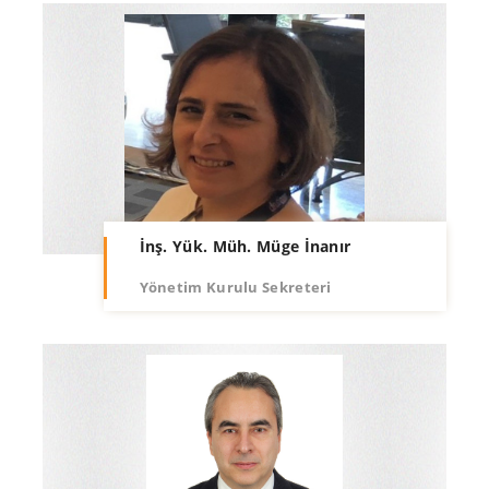
İnş. Yük. Müh. Müge İnanır
Yönetim Kurulu Sekreteri