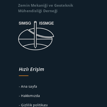
Zemin Mekaniği ve Geoteknik
Mühendisliği Derneği
Hızlı Erişim
- Ana sayfa
- Hakkımızda
- Gizlilik politikası