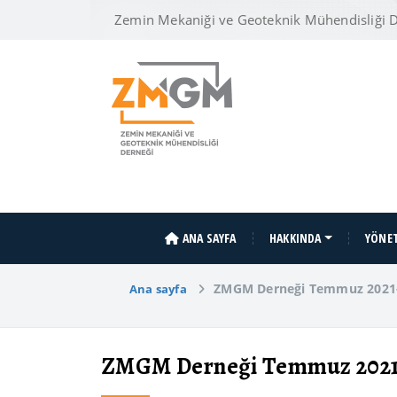
Zemin Mekaniği ve Geoteknik Mühendisliği 
ANA SAYFA
HAKKINDA
YÖNET
ZMGM Derneği Temmuz 2021-
Ana sayfa
ZMGM Derneği Temmuz 2021-