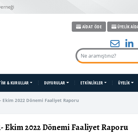
Derneği
AİDAT ÖDE
ÜYELİK AİD
İM & KURULLAR
DUYURULAR
ETKİNLİKLER
ÜYELİK
 Ekim 2022 Dönemi Faaliyet Raporu
 Ekim 2022 Dönemi Faaliyet Raporu