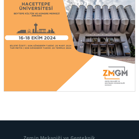
Zemin Mekaniği ve Geoteknik