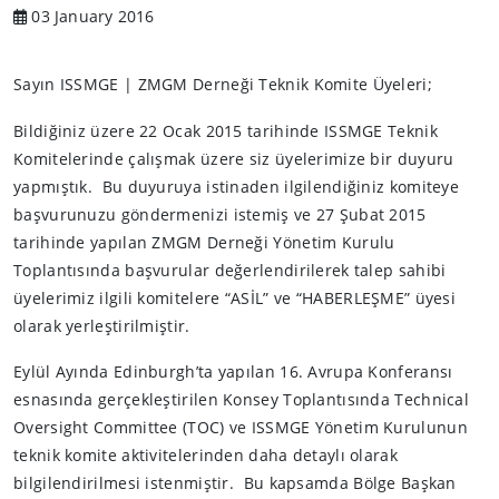
03 January 2016
Sayın ISSMGE | ZMGM Derneği Teknik Komite Üyeleri;
Bildiğiniz üzere 22 Ocak 2015 tarihinde ISSMGE Teknik
Komitelerinde çalışmak üzere siz üyelerimize bir duyuru
yapmıştık. Bu duyuruya istinaden ilgilendiğiniz komiteye
başvurunuzu göndermenizi istemiş ve 27 Şubat 2015
tarihinde yapılan ZMGM Derneği Yönetim Kurulu
Toplantısında başvurular değerlendirilerek talep sahibi
üyelerimiz ilgili komitelere “ASİL” ve “HABERLEŞME” üyesi
olarak yerleştirilmiştir.
Eylül Ayında Edinburgh’ta yapılan 16. Avrupa Konferansı
esnasında gerçekleştirilen Konsey Toplantısında Technical
Oversight Committee (TOC) ve ISSMGE Yönetim Kurulunun
teknik komite aktivitelerinden daha detaylı olarak
bilgilendirilmesi istenmiştir. Bu kapsamda Bölge Başkan