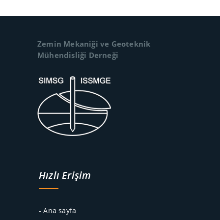
Zemin Mekaniği ve Geoteknik
Mühendisliği Derneği
Hızlı Erişim
- Ana sayfa