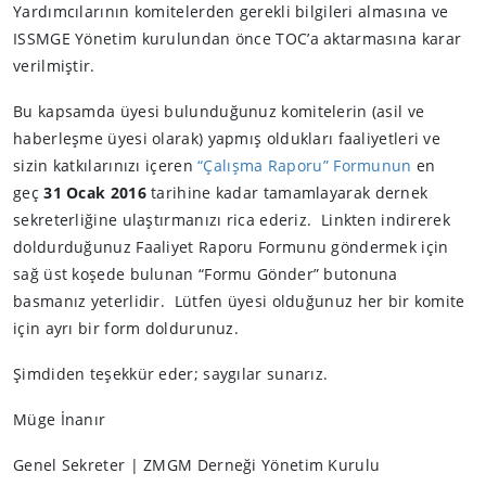
Yardımcılarının komitelerden gerekli bilgileri almasına ve
ISSMGE Yönetim kurulundan önce TOC’a aktarmasına karar
verilmiştir.
Bu kapsamda üyesi bulunduğunuz komitelerin (asil ve
haberleşme üyesi olarak) yapmış oldukları faaliyetleri ve
sizin katkılarınızı içeren
“Çalışma Raporu” Formunun
en
geç
31 Ocak 2016
tarihine kadar tamamlayarak dernek
sekreterliğine ulaştırmanızı rica ederiz. Linkten indirerek
doldurduğunuz Faaliyet Raporu Formunu göndermek için
sağ üst koşede bulunan “Formu Gönder” butonuna
basmanız yeterlidir. Lütfen üyesi olduğunuz her bir komite
için ayrı bir form doldurunuz.
Şimdiden teşekkür eder; saygılar sunarız.
Müge İnanır
Genel Sekreter | ZMGM Derneği Yönetim Kurulu