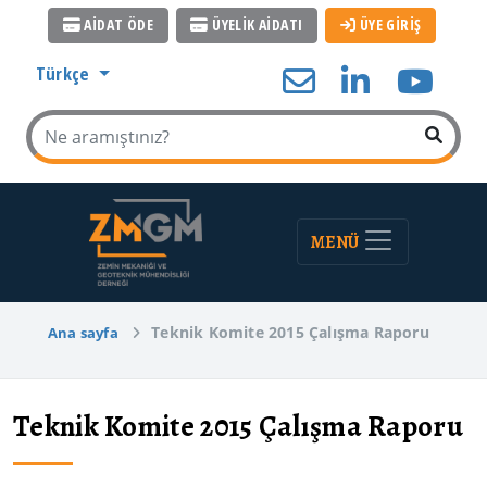
AİDAT ÖDE
ÜYELİK AİDATI
ÜYE GİRİŞ
Türkçe
MENÜ
Teknik Komite 2015 Çalışma Raporu
Ana sayfa
Teknik Komite 2015 Çalışma Raporu