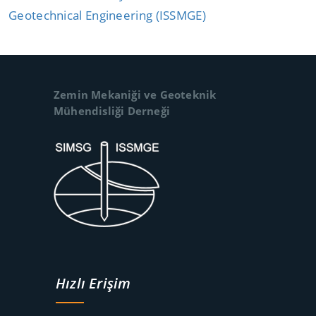
Geotechnical Engineering (ISSMGE)
Zemin Mekaniği ve Geoteknik
Mühendisliği Derneği
Hızlı Erişim